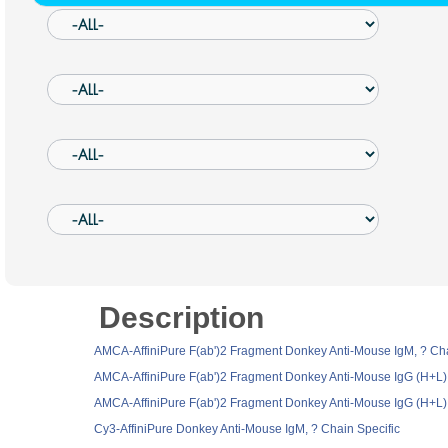
Description
AMCA-AffiniPure F(ab')2 Fragment Donkey Anti-Mouse IgM, ? Cha
AMCA-AffiniPure F(ab')2 Fragment Donkey Anti-Mouse IgG (H+L)
AMCA-AffiniPure F(ab')2 Fragment Donkey Anti-Mouse IgG (H+L) 
Cy3-AffiniPure Donkey Anti-Mouse IgM, ? Chain Specific