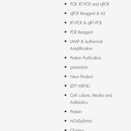
PCR, RT-PCR and qPCR
qPCR Reagent & Kit
RT-PCR & qRT-PCR
PCR Reagent
LAMP & Isothermal
Amplification
Protein Purification
promotion
New Product
LEFT MENU
Cell culture, Media and
Antibiotics
Protein
หน้าอัพโหลด
Cloning