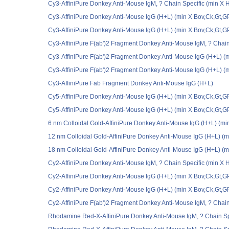
Cy3-AffiniPure Donkey Anti-Mouse IgM, ? Chain Specific (min X H
Cy3-AffiniPure Donkey Anti-Mouse IgG (H+L) (min X Bov,Ck,Gt,G
Cy3-AffiniPure Donkey Anti-Mouse IgG (H+L) (min X Bov,Ck,Gt,G
Cy3-AffiniPure F(ab')2 Fragment Donkey Anti-Mouse IgM, ? Chain
Cy3-AffiniPure F(ab')2 Fragment Donkey Anti-Mouse IgG (H+L) (
Cy3-AffiniPure F(ab')2 Fragment Donkey Anti-Mouse IgG (H+L) (
Cy3-AffiniPure Fab Fragment Donkey Anti-Mouse IgG (H+L)
Cy5-AffiniPure Donkey Anti-Mouse IgG (H+L) (min X Bov,Ck,Gt,G
Cy5-AffiniPure Donkey Anti-Mouse IgG (H+L) (min X Bov,Ck,Gt,G
6 nm Colloidal Gold-AffiniPure Donkey Anti-Mouse IgG (H+L) (m
12 nm Colloidal Gold-AffiniPure Donkey Anti-Mouse IgG (H+L) (
18 nm Colloidal Gold-AffiniPure Donkey Anti-Mouse IgG (H+L) (
Cy2-AffiniPure Donkey Anti-Mouse IgM, ? Chain Specific (min X H
Cy2-AffiniPure Donkey Anti-Mouse IgG (H+L) (min X Bov,Ck,Gt,G
Cy2-AffiniPure Donkey Anti-Mouse IgG (H+L) (min X Bov,Ck,Gt,G
Cy2-AffiniPure F(ab')2 Fragment Donkey Anti-Mouse IgM, ? Chain
Rhodamine Red-X-AffiniPure Donkey Anti-Mouse IgM, ? Chain Sp