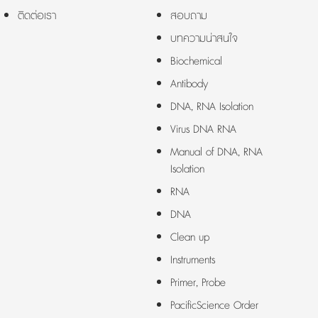
ติดต่อเรา
สอบถาม
บทความน่าสนใจ
Biochemical
Antibody
DNA, RNA Isolation
Virus DNA RNA
Manual of DNA, RNA
Isolation
RNA
DNA
Clean up
Instruments
Primer, Probe
PacificScience Order