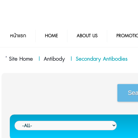
หน้าแรก
HOME
ABOUT US
PROMOTI
Site Home
|
Antibody
|
Secondary Antibodies