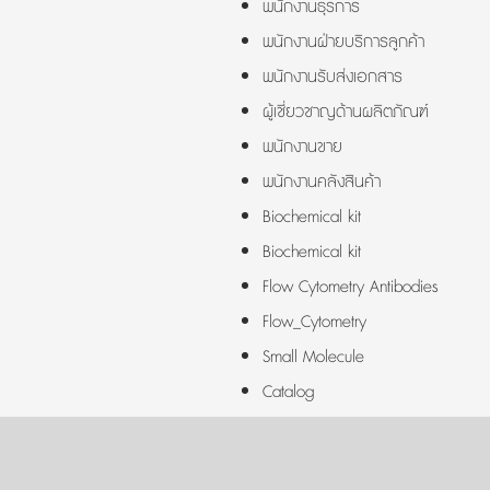
พนักงานธุรการ
พนักงานฝ่ายบริการลูกค้า
พนักงานรับส่งเอกสาร
ผู้เชี่ยวชาญด้านผลิตภัณฑ์
พนักงานขาย
พนักงานคลังสินค้า
Biochemical kit
Biochemical kit
Flow Cytometry Antibodies
Flow_Cytometry
Small Molecule
Catalog