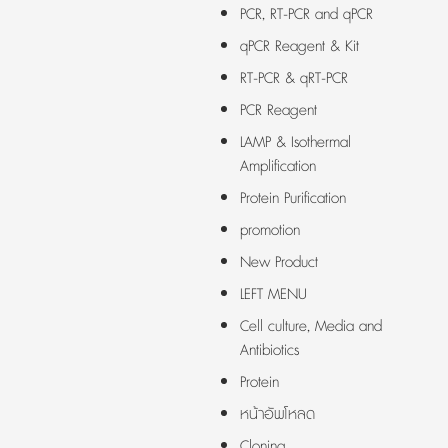
PCR, RT-PCR and qPCR
qPCR Reagent & Kit
RT-PCR & qRT-PCR
PCR Reagent
LAMP & Isothermal
Amplification
Protein Purification
promotion
New Product
LEFT MENU
Cell culture, Media and
Antibiotics
Protein
หน้าอัพโหลด
Cloning