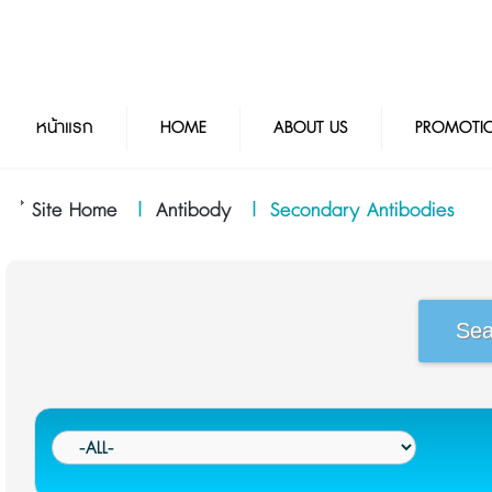
หน้าแรก
HOME
ABOUT US
PROMOTI
Site Home
|
Antibody
|
Secondary Antibodies