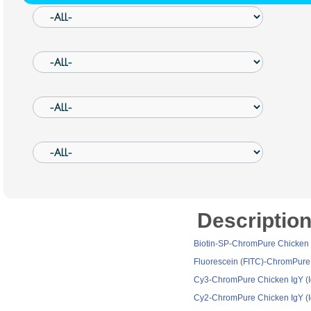
Descriptio
Biotin-SP-ChromPure Chicken I
Fluorescein (FITC)-ChromPure 
Cy3-ChromPure Chicken IgY (I
Cy2-ChromPure Chicken IgY (I