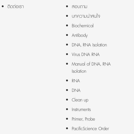
ติดต่อเรา
สอบถาม
บทความน่าสนใจ
Biochemical
Antibody
DNA, RNA Isolation
Virus DNA RNA
Manual of DNA, RNA
Isolation
RNA
DNA
Clean up
Instruments
Primer, Probe
PacificScience Order