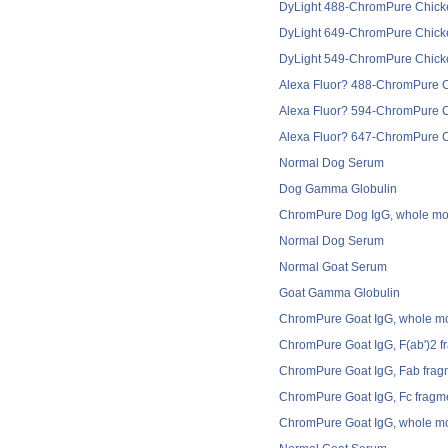
DyLight 488-ChromPure Chicke
DyLight 649-ChromPure Chicke
DyLight 549-ChromPure Chicke
Alexa Fluor? 488-ChromPure C
Alexa Fluor? 594-ChromPure C
Alexa Fluor? 647-ChromPure C
Normal Dog Serum
Dog Gamma Globulin
ChromPure Dog IgG, whole mo
Normal Dog Serum
Normal Goat Serum
Goat Gamma Globulin
ChromPure Goat IgG, whole m
ChromPure Goat IgG, F(ab')2 f
ChromPure Goat IgG, Fab frag
ChromPure Goat IgG, Fc fragm
ChromPure Goat IgG, whole mo