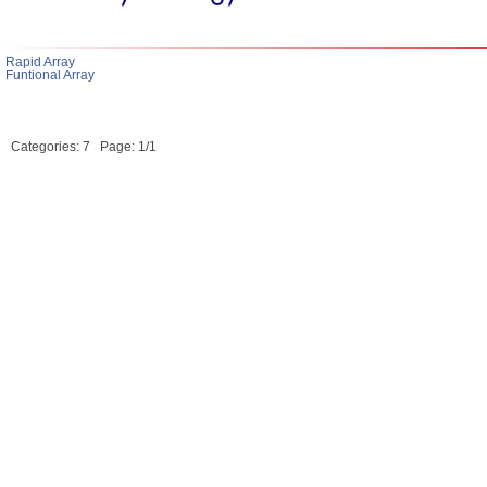
Rapid Array
Funtional Array
Categories: 7
Page: 1/1