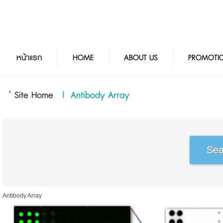
หน้าแรก
HOME
ABOUT US
PROMOTI
Site Home
|
Antibody Array
Antibody Array