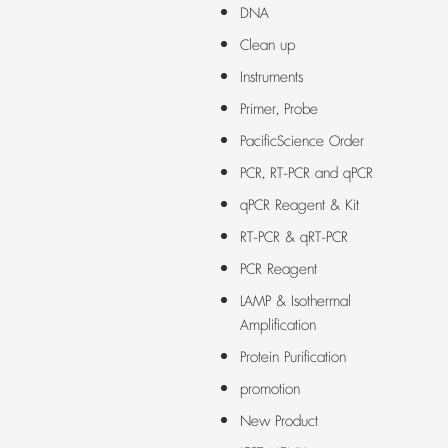
DNA
Clean up
Instruments
Primer, Probe
PacificScience Order
PCR, RT-PCR and qPCR
qPCR Reagent & Kit
RT-PCR & qRT-PCR
PCR Reagent
LAMP & Isothermal
Amplification
Protein Purification
promotion
New Product