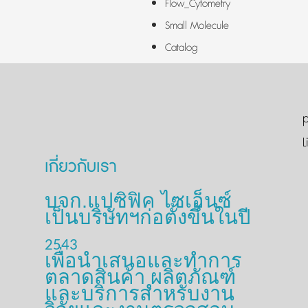
Flow_Cytometry
Small Molecule
Catalog
p
L
เกี่ยวกับเรา
บจก.แปซิฟิค ไซเอ็นซ์
เป็นบริษัทฯก่อตั้งขึ้นในปี
2543
เพื่อนำเสนอและทำการ
ตลาดสินค้า ผลิตภัณฑ์
และบริการสำหรับงาน