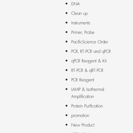
DNA
Clean up
Instruments
Primer, Probe
PacificScience Order
PCR, RT-PCR and qPCR
qPCR Reagent & Kit
RT-PCR & qRT-PCR
PCR Reagent
LAMP & Isothermal
Amplification
Protein Purification
promotion
New Product