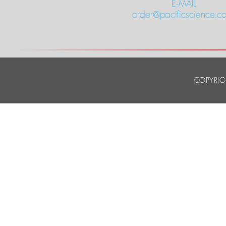
E-MAIL
order@pacificscience.co
COPYRIG