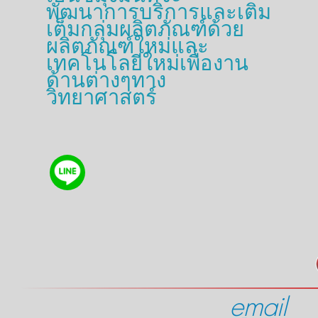
พัฒนาการบริการและเติม
เต็มกลุ่มผลิตภัณฑ์ด้วย
ผลิตภัณฑ์ใหม่และ
เทคโนโลยีใหม่เพื่องาน
ด้านต่างๆทาง
วิทยาศาสตร์
email