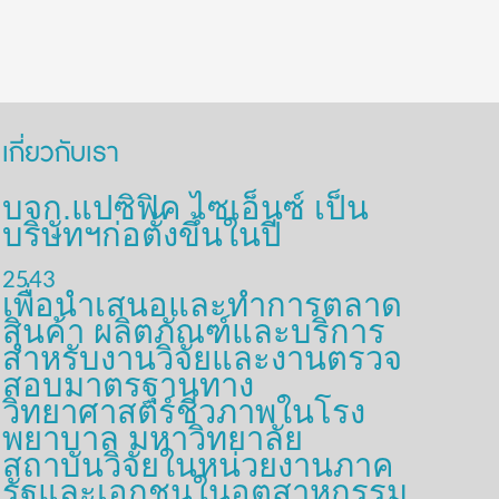
เกี่ยวกับเรา
บจก.แปซิฟิค ไซเอ็นซ์ เป็น
บริษัทฯก่อตั้งขึ้นในปี
2543
เพื่อนำเสนอและทำการตลาด
สินค้า ผลิตภัณฑ์และบริการ
สำหรับงานวิจัยและงานตรวจ
สอบมาตรฐานทาง
วิทยาศาสตร์ชีวภาพในโรง
พยาบาล มหาวิทยาลัย
สถาบันวิจัยในหน่วยงานภาค
รัฐและเอกชนในอุตสาหกรรม