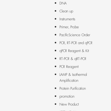
DNA
Clean up
Instruments
Primer, Probe
PacificScience Order
PCR, RT-PCR and qPCR
qPCR Reagent & Kit
RT-PCR & qRT-PCR
PCR Reagent
LAMP & Isothermal
Amplification
Protein Purification
promotion
New Product