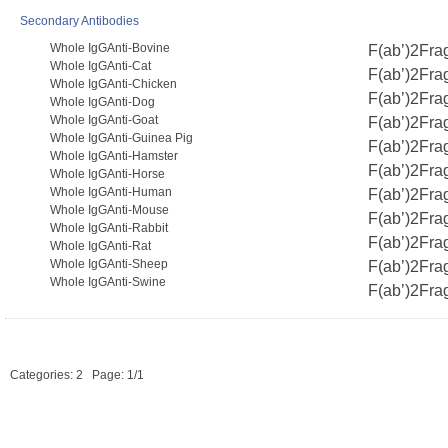
Secondary Antibodies
Whole IgGAnti-Bovine
F(ab’)2Fra
Whole IgGAnti-Cat
F(ab’)2Fra
Whole IgGAnti-Chicken
F(ab’)2Fra
Whole IgGAnti-Dog
Whole IgGAnti-Goat
F(ab’)2Fra
Whole IgGAnti-Guinea Pig
F(ab’)2Fra
Whole IgGAnti-Hamster
F(ab’)2Fra
Whole IgGAnti-Horse
Whole IgGAnti-Human
F(ab’)2Fra
Whole IgGAnti-Mouse
F(ab’)2Fra
Whole IgGAnti-Rabbit
F(ab’)2Fra
Whole IgGAnti-Rat
Whole IgGAnti-Sheep
F(ab’)2Fra
Whole IgGAnti-Swine
F(ab’)2Fra
Categories: 2
Page: 1/1