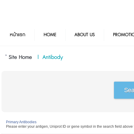
หน้าแรก
HOME
ABOUT US
PROMOTI
Site Home
|
Antibody
Primary Antibodies
Please enter your antigen, Uniprot ID or gene symbol in the search field above