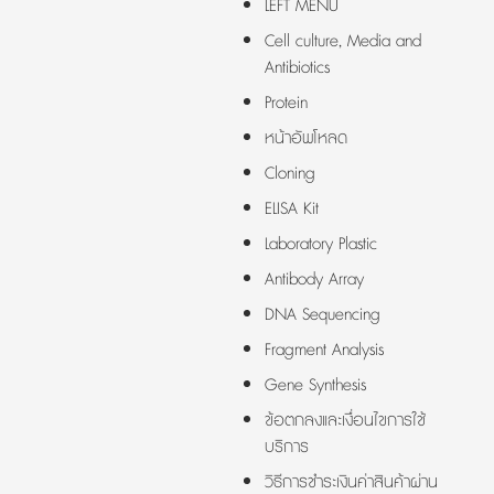
LEFT MENU
Cell culture, Media and
Antibiotics
Protein
หน้าอัพโหลด
Cloning
ELISA Kit
Laboratory Plastic
Antibody Array
DNA Sequencing
Fragment Analysis
Gene Synthesis
ข้อตกลงและเงื่อนไขการใช้
บริการ
วิธีการชำระเงินค่าสินค้าผ่าน