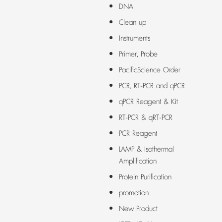
DNA
Clean up
Instruments
Primer, Probe
PacificScience Order
PCR, RT-PCR and qPCR
qPCR Reagent & Kit
RT-PCR & qRT-PCR
PCR Reagent
LAMP & Isothermal
Amplification
Protein Purification
promotion
New Product