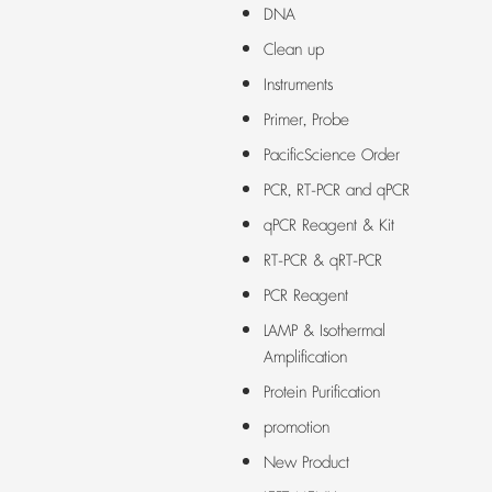
DNA
Clean up
Instruments
Primer, Probe
PacificScience Order
PCR, RT-PCR and qPCR
qPCR Reagent & Kit
RT-PCR & qRT-PCR
PCR Reagent
LAMP & Isothermal
Amplification
Protein Purification
promotion
New Product