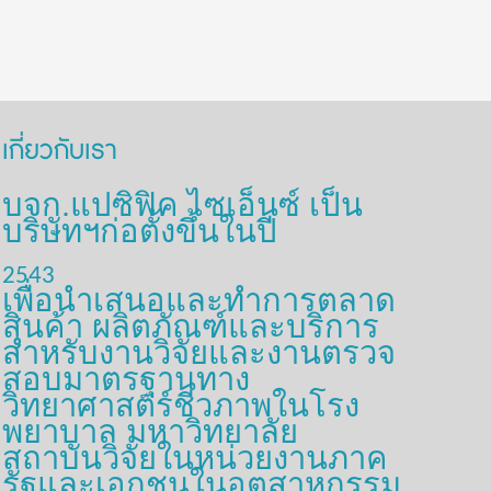
เกี่ยวกับเรา
บจก.แปซิฟิค ไซเอ็นซ์ เป็น
บริษัทฯก่อตั้งขึ้นในปี
2543
เพื่อนำเสนอและทำการตลาด
สินค้า ผลิตภัณฑ์และบริการ
สำหรับงานวิจัยและงานตรวจ
สอบมาตรฐานทาง
วิทยาศาสตร์ชีวภาพในโรง
พยาบาล มหาวิทยาลัย
สถาบันวิจัยในหน่วยงานภาค
รัฐและเอกชนในอุตสาหกรรม