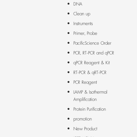
DNA
Clean up
Instruments
Primer, Probe
PacificScience Order
PCR, RT-PCR and qPCR
qPCR Reagent & Kit
RT-PCR & qRT-PCR
PCR Reagent
LAMP & Isothermal
Amplification
Protein Purification
promotion
New Product