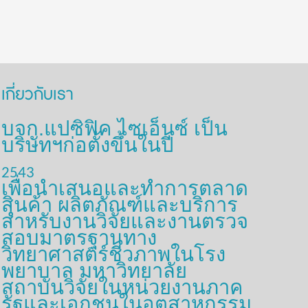
เกี่ยวกับเรา
บจก.แปซิฟิค ไซเอ็นซ์ เป็น
บริษัทฯก่อตั้งขึ้นในปี
2543
เพื่อนำเสนอและทำการตลาด
สินค้า ผลิตภัณฑ์และบริการ
สำหรับงานวิจัยและงานตรวจ
สอบมาตรฐานทาง
วิทยาศาสตร์ชีวภาพในโรง
พยาบาล มหาวิทยาลัย
สถาบันวิจัยในหน่วยงานภาค
รัฐและเอกชนในอุตสาหกรรม