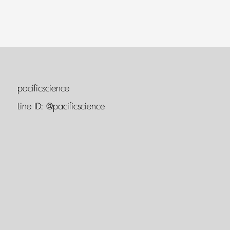
pacificscience
Line ID:
@pacificscience