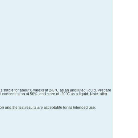
is stable for about 6 weeks at 2-8°C as an undiluted liquid. Prepare
l concentration of 50%, and store at -20°C as a liquid. Note: after
 and the test results are acceptable for its intended use.