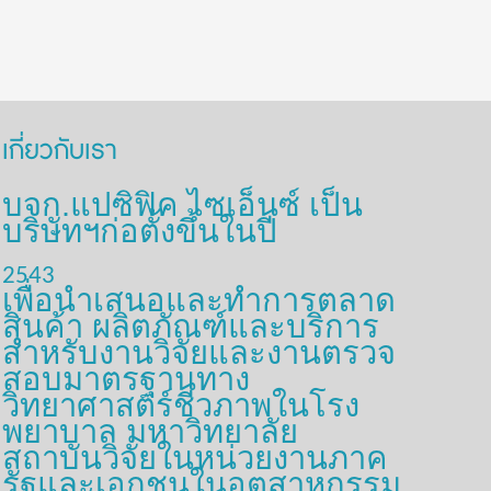
เกี่ยวกับเรา
บจก.แปซิฟิค ไซเอ็นซ์ เป็น
บริษัทฯก่อตั้งขึ้นในปี
2543
เพื่อนำเสนอและทำการตลาด
สินค้า ผลิตภัณฑ์และบริการ
สำหรับงานวิจัยและงานตรวจ
สอบมาตรฐานทาง
วิทยาศาสตร์ชีวภาพในโรง
พยาบาล มหาวิทยาลัย
สถาบันวิจัยในหน่วยงานภาค
รัฐและเอกชนในอุตสาหกรรม