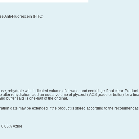
e Anti-Fluorescein (FITC)
e, rehydrate with indicated volume of d. water and centrifuge if not clear. Product 
 after rehydration, add an equal volume of glycerol ( ACS grade or better) for a fina
nd buffer salts is one-half of the original.
ration date may be extended if the product is stored according to the recommendation
, 0.05% Azide