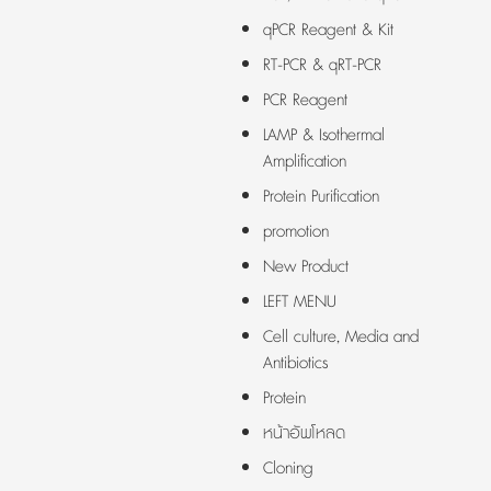
qPCR Reagent & Kit
RT-PCR & qRT-PCR
PCR Reagent
LAMP & Isothermal
Amplification
Protein Purification
promotion
New Product
LEFT MENU
Cell culture, Media and
Antibiotics
Protein
หน้าอัพโหลด
Cloning