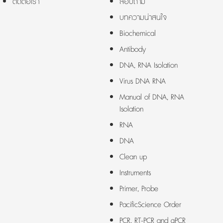
ติดต่อเรา
สอบถาม
บทความน่าสนใจ
Biochemical
Antibody
DNA, RNA Isolation
Virus DNA RNA
Manual of DNA, RNA
Isolation
RNA
DNA
Clean up
Instruments
Primer, Probe
PacificScience Order
PCR, RT-PCR and qPCR