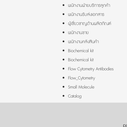
พนักงานฝ่ายบริการลูกค้า
พนักงานรับส่งเอกสาร
ผู้เชี่ยวชาญด้านผลิตภัณฑ์
พนักงานขาย
พนักงานคลังสินค้า
Biochemical kit
Biochemical kit
Flow Cytometry Antibodies
Flow_Cytometry
Small Molecule
Catalog
p