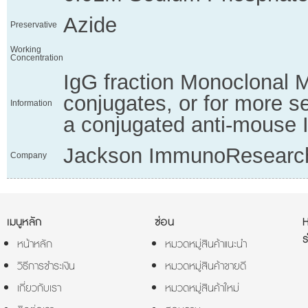
Azide
Preservative
Working
Concentration
IgG fraction Monoclonal M
conjugates, or for more s
Information
a conjugated anti-mouse 
Jackson ImmunoResearc
Company
เมนูหลัก
ซ่อน
ร
หน้าหลัก
หมวดหมู่สินค้าแนะนำ
วิธีการชำระเงิน
หมวดหมู่สินค้าขายดี
เกี่ยวกับเรา
หมวดหมู่สินค้าใหม่