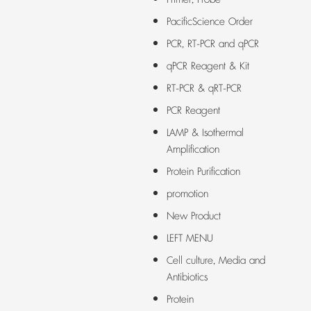
PacificScience Order
PCR, RT-PCR and qPCR
qPCR Reagent & Kit
RT-PCR & qRT-PCR
PCR Reagent
LAMP & Isothermal
Amplification
Protein Purification
promotion
New Product
LEFT MENU
Cell culture, Media and
Antibiotics
Protein