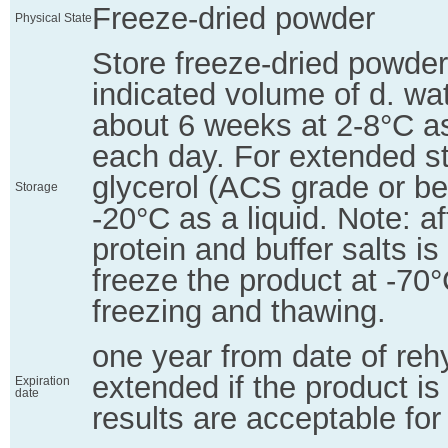
Freeze-dried powder
Physical State
Store freeze-dried powder
indicated volume of d. wate
about 6 weeks at 2-8°C as 
each day. For extended st
glycerol (ACS grade or bet
Storage
-20°C as a liquid. Note: af
protein and buffer salts is 
freeze the product at -70
freezing and thawing.
one year from date of reh
extended if the product i
Expiration
date
results are acceptable for