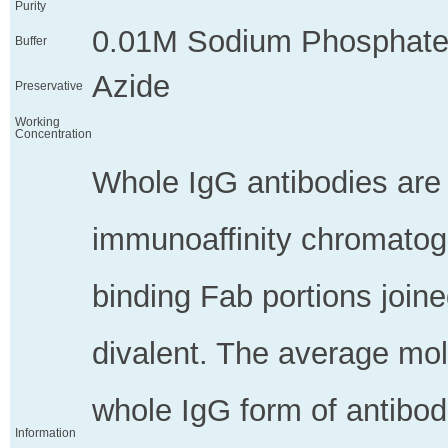
Purity
0.01M Sodium Phosphate
Buffer
Azide
Preservative
Working
Concentration
Whole IgG antibodies are 
immunoaffinity chromatog
binding Fab portions joine
divalent. The average mol
whole IgG form of antibodi
Information