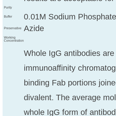
Purity
0.01M Sodium Phosphate
Buffer
Azide
Preservative
Working
Concentration
Whole IgG antibodies are 
immunoaffinity chromatog
binding Fab portions joine
divalent. The average mol
whole IgG form of antibodi