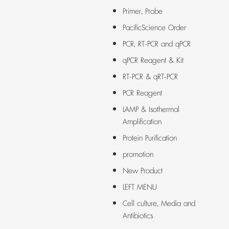
Primer, Probe
PacificScience Order
PCR, RT-PCR and qPCR
qPCR Reagent & Kit
RT-PCR & qRT-PCR
PCR Reagent
LAMP & Isothermal
Amplification
Protein Purification
promotion
New Product
LEFT MENU
Cell culture, Media and
Antibiotics