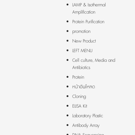
LAMP & Isothermal
Amplification
Protein Purification
promotion
New Product
LEFT MENU
Cell culture, Media and
Antibiotics
Protein
หน้าอัพโหลด
Cloning
ELISA Kit
Laboratory Plastic
Antibody Array