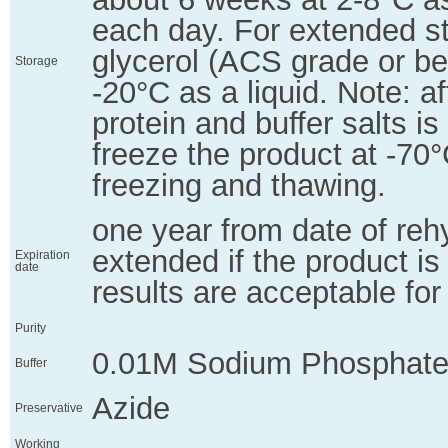
each day. For extended st
glycerol (ACS grade or bet
Storage
-20°C as a liquid. Note: af
protein and buffer salts is 
freeze the product at -70
freezing and thawing.
one year from date of reh
extended if the product i
Expiration
date
results are acceptable for
Purity
0.01M Sodium Phosphate,
Buffer
Azide
Preservative
Working