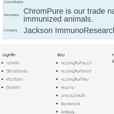
Concentration
ChromPure is our trade na
Information
immunized animals.
Jackson ImmunoResearc
Company
เมนูหลัก
ซ่อน
ร
หน้าหลัก
หมวดหมู่สินค้าแนะนำ
วิธีการชำระเงิน
หมวดหมู่สินค้าขายดี
เกี่ยวกับเรา
หมวดหมู่สินค้าใหม่
ติดต่อเรา
สอบถาม
บทความน่าสนใจ
Biochemical
Antibody