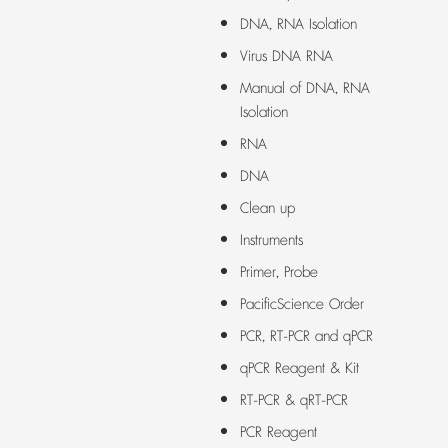
DNA, RNA Isolation
Virus DNA RNA
Manual of DNA, RNA
Isolation
RNA
DNA
Clean up
Instruments
Primer, Probe
PacificScience Order
PCR, RT-PCR and qPCR
qPCR Reagent & Kit
RT-PCR & qRT-PCR
PCR Reagent