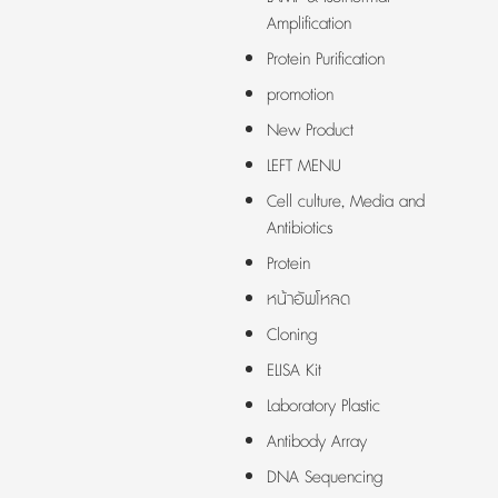
Amplification
Protein Purification
promotion
New Product
LEFT MENU
Cell culture, Media and
Antibiotics
Protein
หน้าอัพโหลด
Cloning
ELISA Kit
Laboratory Plastic
Antibody Array
DNA Sequencing