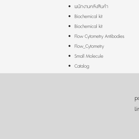
พนักงานคลังสินค้า
Biochemical kit
Biochemical kit
Flow Cytometry Antibodies
Flow_Cytometry
Small Molecule
Catalog
p
Li