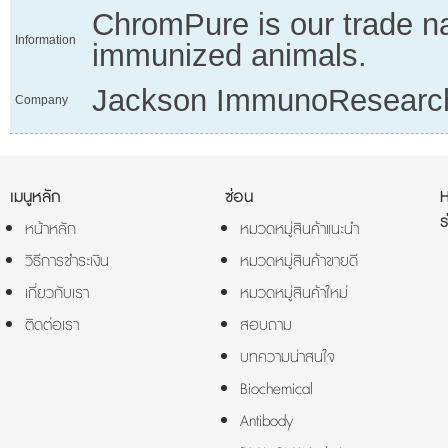
ChromPure is our trade na
Information
immunized animals.
Jackson ImmunoResearc
Company
เมนูหลัก
ซ่อน
ร
หน้าหลัก
หมวดหมู่สินค้าแนะนำ
วิธีการชำระเงิน
หมวดหมู่สินค้าขายดี
เกี่ยวกับเรา
หมวดหมู่สินค้าใหม่
ติดต่อเรา
สอบถาม
บทความน่าสนใจ
Biochemical
Antibody