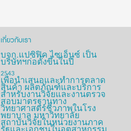
เกี่ยวกับเรา
บจก.แปซิฟิค ไซเอ็นซ์ เป็น
บริษัทฯก่อตั้งขึ้นในปี
2543
เพื่อนำเสนอและทำการตลาด
สินค้า ผลิตภัณฑ์และบริการ
สำหรับงานวิจัยและงานตรวจ
สอบมาตรฐานทาง
วิทยาศาสตร์ชีวภาพในโรง
พยาบาล มหาวิทยาลัย
สถาบันวิจัยในหน่วยงานภาค
รัฐและเอกชนในอุตสาหกรรม