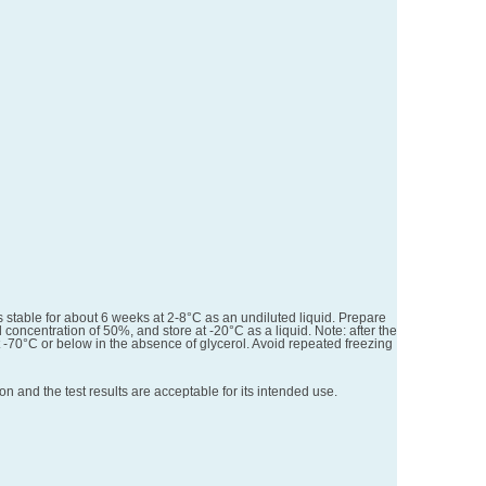
s stable for about 6 weeks at 2-8°C as an undiluted liquid. Prepare
 concentration of 50%, and store at -20°C as a liquid. Note: after the
t at -70°C or below in the absence of glycerol. Avoid repeated freezing
 and the test results are acceptable for its intended use.