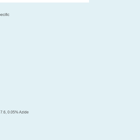
ecific
7.6, 0.05% Azide