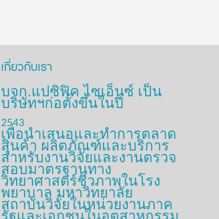
เกี่ยวกับเรา
บจก.แปซิฟิค ไซเอ็นซ์ เป็น
บริษัทฯก่อตั้งขึ้นในปี
2543
เพื่อนำเสนอและทำการตลาด
สินค้า ผลิตภัณฑ์และบริการ
สำหรับงานวิจัยและงานตรวจ
สอบมาตรฐานทาง
วิทยาศาสตร์ชีวภาพในโรง
พยาบาล มหาวิทยาลัย
สถาบันวิจัยในหน่วยงานภาค
รัฐและเอกชนในอุตสาหกรรม