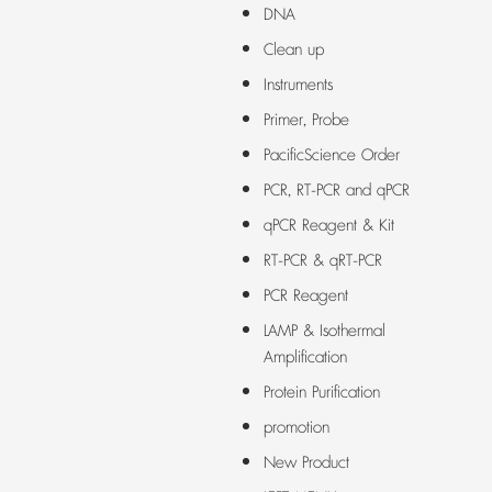
DNA
Clean up
Instruments
Primer, Probe
PacificScience Order
PCR, RT-PCR and qPCR
qPCR Reagent & Kit
RT-PCR & qRT-PCR
PCR Reagent
LAMP & Isothermal
Amplification
Protein Purification
promotion
New Product