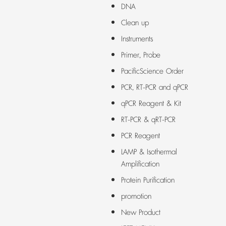
DNA
Clean up
Instruments
Primer, Probe
PacificScience Order
PCR, RT-PCR and qPCR
qPCR Reagent & Kit
RT-PCR & qRT-PCR
PCR Reagent
LAMP & Isothermal
Amplification
Protein Purification
promotion
New Product