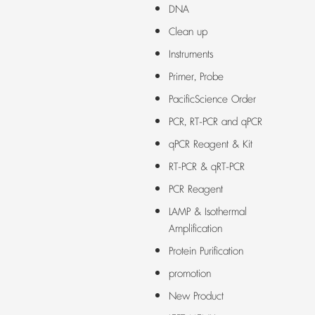
DNA
Clean up
Instruments
Primer, Probe
PacificScience Order
PCR, RT-PCR and qPCR
qPCR Reagent & Kit
RT-PCR & qRT-PCR
PCR Reagent
LAMP & Isothermal
Amplification
Protein Purification
promotion
New Product