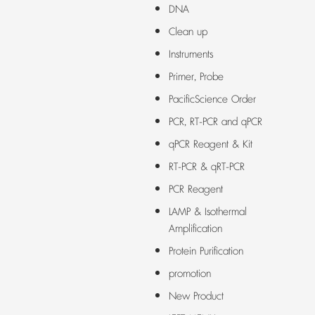
DNA
Clean up
Instruments
Primer, Probe
PacificScience Order
PCR, RT-PCR and qPCR
qPCR Reagent & Kit
RT-PCR & qRT-PCR
PCR Reagent
LAMP & Isothermal
Amplification
Protein Purification
promotion
New Product