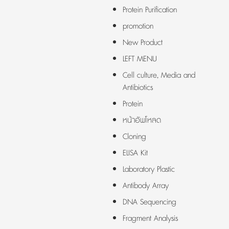
Protein Purification
promotion
New Product
LEFT MENU
Cell culture, Media and
Antibiotics
Protein
หน้าอัพโหลด
Cloning
ELISA Kit
Laboratory Plastic
Antibody Array
DNA Sequencing
Fragment Analysis