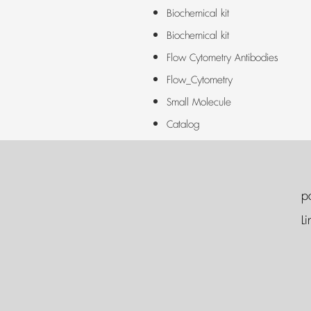
Biochemical kit
Biochemical kit
Flow Cytometry Antibodies
Flow_Cytometry
Small Molecule
Catalog
p
Li