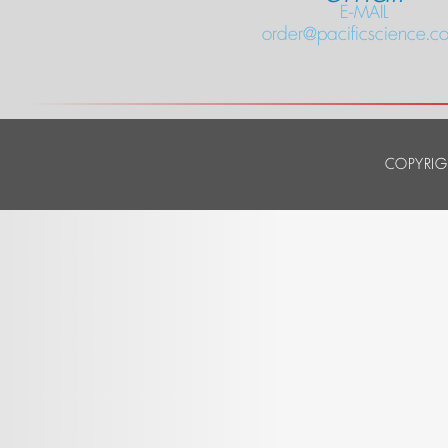
E-MAIL
order@pacificscience.co
COPYRIG