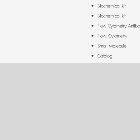
Biochemical kit
Biochemical kit
Flow Cytometry Antibo
Flow_Cytometry
Small Molecule
Catalog