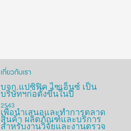
เกี่ยวกับเรา
บจก.แปซิฟิค ไซเอ็นซ์ เป็น
บริษัทฯก่อตั้งขึ้นในปี
2543
เพื่อนำเสนอและทำการตลาด
สินค้า ผลิตภัณฑ์และบริการ
สำหรับงานวิจัยและงานตรวจ