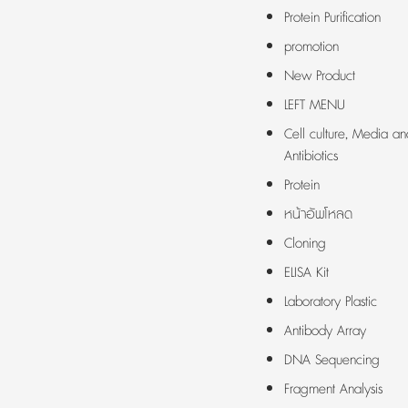
Protein Purification
promotion
New Product
LEFT MENU
Cell culture, Media an
Antibiotics
Protein
หน้าอัพโหลด
Cloning
ELISA Kit
Laboratory Plastic
Antibody Array
DNA Sequencing
Fragment Analysis