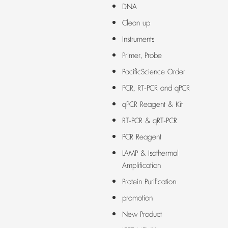
DNA
Clean up
Instruments
Primer, Probe
PacificScience Order
PCR, RT-PCR and qPCR
qPCR Reagent & Kit
RT-PCR & qRT-PCR
PCR Reagent
LAMP & Isothermal
Amplification
Protein Purification
promotion
New Product