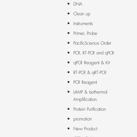
DNA
Clean up
Instruments
Primer, Probe
PacificScience Order
PCR, RT-PCR and qPCR
qPCR Reagent & Kit
RT-PCR & qRT-PCR
PCR Reagent
LAMP & Isothermal
Amplification
Protein Purification
promotion
New Product