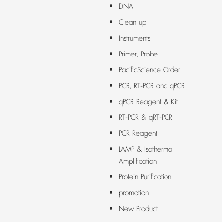
DNA
Clean up
Instruments
Primer, Probe
PacificScience Order
PCR, RT-PCR and qPCR
qPCR Reagent & Kit
RT-PCR & qRT-PCR
PCR Reagent
LAMP & Isothermal
Amplification
Protein Purification
promotion
New Product