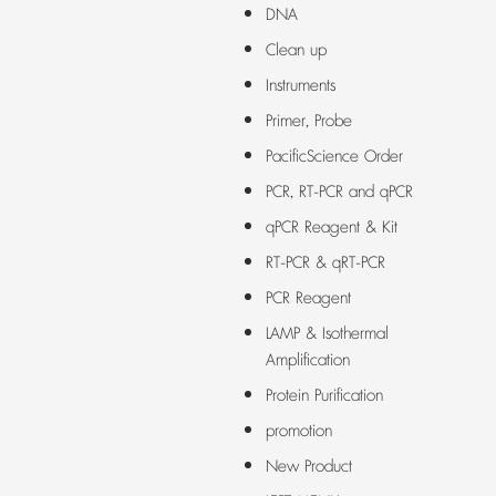
DNA
Clean up
Instruments
Primer, Probe
PacificScience Order
PCR, RT-PCR and qPCR
qPCR Reagent & Kit
RT-PCR & qRT-PCR
PCR Reagent
LAMP & Isothermal
Amplification
Protein Purification
promotion
New Product