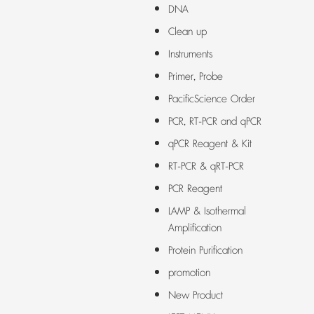
DNA
Clean up
Instruments
Primer, Probe
PacificScience Order
PCR, RT-PCR and qPCR
qPCR Reagent & Kit
RT-PCR & qRT-PCR
PCR Reagent
LAMP & Isothermal
Amplification
Protein Purification
promotion
New Product