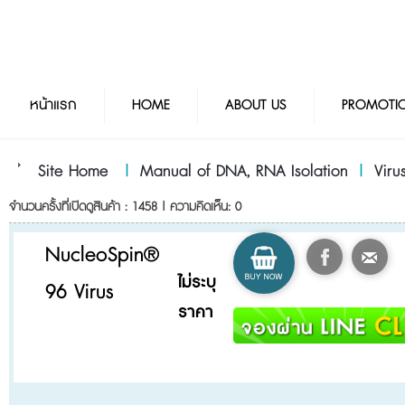
หน้าแรก
HOME
ABOUT US
PROMOTI
Site Home
|
Manual of DNA, RNA Isolation
|
Vir
จำนวนครั้งที่เปิดดูสินค้า : 1458 | ความคิดเห็น: 0
NucleoSpin®
ไม่ระบุ
96 Virus
ราคา