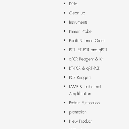
DNA
Clean up
Instruments
Primer, Probe
PacificScience Order
PCR, RT-PCR and qPCR
qPCR Reagent & Kit
RT-PCR & qRT-PCR
PCR Reagent
LAMP & Isothermal
Amplification
Protein Purification
promotion
New Product