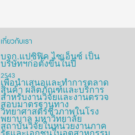
เกี่ยวกับเรา
บจก.แปซิฟิค ไซเอ็นซ์ เป็น
บริษัทฯก่อตั้งขึ้นในปี
2543
เพื่อนำเสนอและทำการตลาด
สินค้า ผลิตภัณฑ์และบริการ
สำหรับงานวิจัยและงานตรวจ
สอบมาตรฐานทาง
วิทยาศาสตร์ชีวภาพในโรง
พยาบาล มหาวิทยาลัย
สถาบันวิจัยในหน่วยงานภาค
รัฐและเอกชนในอุตสาหกรรม