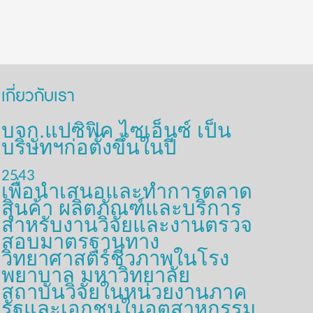
เกี่ยวกับเรา
บจก.แปซิฟิค ไซเอ็นซ์ เป็น
บริษัทฯก่อตั้งขึ้นในปี
2543
เพื่อนำเสนอและทำการตลาด
สินค้า ผลิตภัณฑ์และบริการ
สำหรับงานวิจัยและงานตรวจ
สอบมาตรฐานทาง
วิทยาศาสตร์ชีวภาพในโรง
พยาบาล มหาวิทยาลัย
สถาบันวิจัยในหน่วยงานภาค
รัฐและเอกชนในอุตสาหกรรม