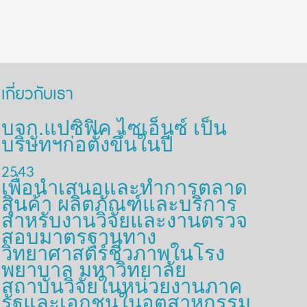
เกี่ยวกับเรา
บจก.แปซิฟิค ไซเอ็นซ์ เป็น
บริษัทฯก่อตั้งขึ้นในปี
2543
เพื่อนำเสนอและทำการตลาด
สินค้า ผลิตภัณฑ์และบริการ
สำหรับงานวิจัยและงานตรวจ
สอบมาตรฐานทาง
วิทยาศาสตร์ชีวภาพในโรง
พยาบาล มหาวิทยาลัย
สถาบันวิจัยในหน่วยงานภาค
รัฐและเอกชนในอุตสาหกรรม