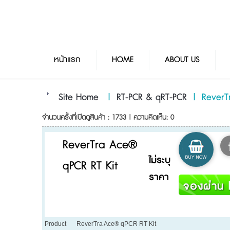
หน้าแรก
HOME
ABOUT US
Site Home
|
RT-PCR & qRT-PCR
|
ReverT
จำนวนครั้งที่เปิดดูสินค้า : 1733 | ความคิดเห็น: 0
ReverTra Ace®
ไม่ระบุ
qPCR RT Kit
ราคา
Product
ReverTra Ace® qPCR RT Kit