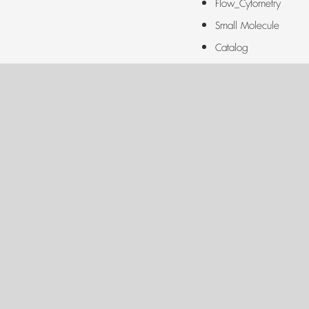
Flow_Cytometry
Small Molecule
Catalog