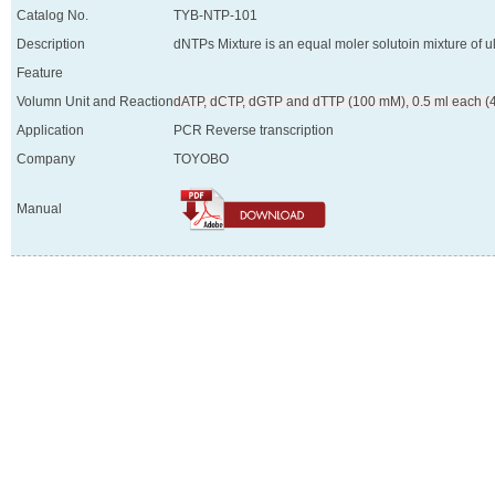
Catalog No.
TYB-NTP-101
Description
dNTPs Mixture is an equal moler solutoin mixture of 
Feature
Volumn Unit and Reaction
Application
PCR Reverse transcription
Company
TOYOBO
Manual