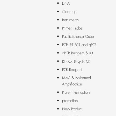
DNA
Clean up
Instruments
Primer, Probe
PacificScience Order
PCR, RT-PCR and qPCR
qPCR Reagent & Kit
RT-PCR & qRT-PCR
PCR Reagent
LAMP & Isothermal
Amplification
Protein Purification
promotion
New Product