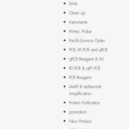
DNA
Clean up
Instruments
Primer, Probe
PacificScience Order
PCR, RT-PCR and qPCR
qPCR Reagent & Kit
RT-PCR & qRT-PCR
PCR Reagent
LAMP & Isothermal
Amplification
Protein Purification
promotion
New Product