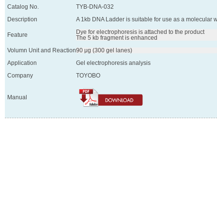
Catalog No.
TYB-DNA-032
Description
A 1kb DNA Ladder is suitable for use as a molecular w
Dye for electrophoresis is attached to the product

Feature
Volumn Unit and Reaction
90 μg (300 gel lanes)
Application
Gel electrophoresis analysis
Company
TOYOBO
Manual