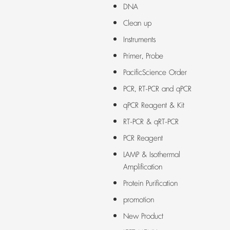
DNA
Clean up
Instruments
Primer, Probe
PacificScience Order
PCR, RT-PCR and qPCR
qPCR Reagent & Kit
RT-PCR & qRT-PCR
PCR Reagent
LAMP & Isothermal
Amplification
Protein Purification
promotion
New Product