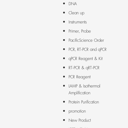
DNA
Clean up
Instruments
Primer, Probe
PacificScience Order
PCR, RT-PCR and qPCR
qPCR Reagent & Kit
RT-PCR & qRT-PCR
PCR Reagent
LAMP & Isothermal
Amplification
Protein Purification
promotion
New Product