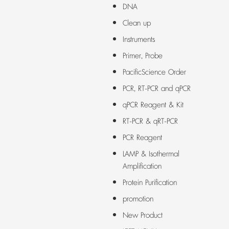
DNA
Clean up
Instruments
Primer, Probe
PacificScience Order
PCR, RT-PCR and qPCR
qPCR Reagent & Kit
RT-PCR & qRT-PCR
PCR Reagent
LAMP & Isothermal
Amplification
Protein Purification
promotion
New Product