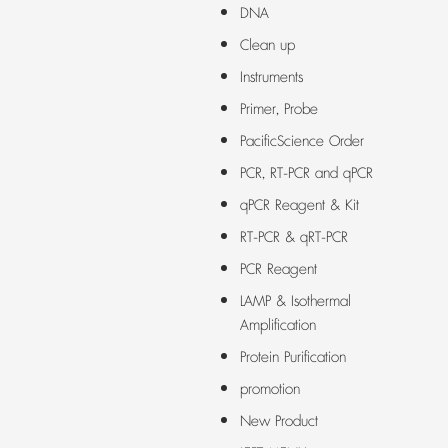
DNA
Clean up
Instruments
Primer, Probe
PacificScience Order
PCR, RT-PCR and qPCR
qPCR Reagent & Kit
RT-PCR & qRT-PCR
PCR Reagent
LAMP & Isothermal
Amplification
Protein Purification
promotion
New Product