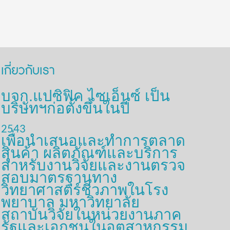
เกี่ยวกับเรา
บจก.แปซิฟิค ไซเอ็นซ์ เป็น
บริษัทฯก่อตั้งขึ้นในปี
2543
เพื่อนำเสนอและทำการตลาด
สินค้า ผลิตภัณฑ์และบริการ
สำหรับงานวิจัยและงานตรวจ
สอบมาตรฐานทาง
วิทยาศาสตร์ชีวภาพในโรง
พยาบาล มหาวิทยาลัย
สถาบันวิจัยในหน่วยงานภาค
รัฐและเอกชนในอุตสาหกรรม