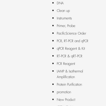
DNA
Clean up
Instruments
Primer, Probe
PacificScience Order
PCR, RT-PCR and qPCR
qPCR Reagent & Kit
RT-PCR & qRT-PCR
PCR Reagent
LAMP & Isothermal
Amplification
Protein Purification
promotion
New Product