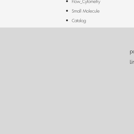
Flow_Cytometry
Small Molecule
Catalog
p
Li