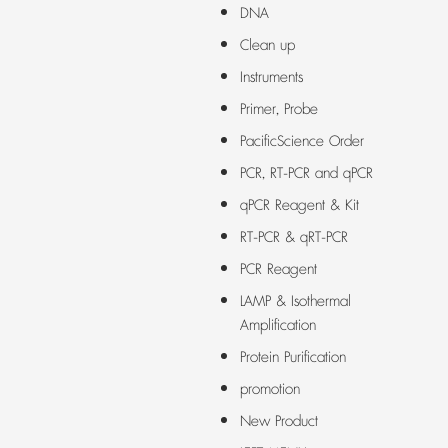
DNA
Clean up
Instruments
Primer, Probe
PacificScience Order
PCR, RT-PCR and qPCR
qPCR Reagent & Kit
RT-PCR & qRT-PCR
PCR Reagent
LAMP & Isothermal
Amplification
Protein Purification
promotion
New Product