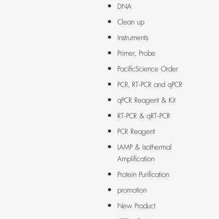
DNA
Clean up
Instruments
Primer, Probe
PacificScience Order
PCR, RT-PCR and qPCR
qPCR Reagent & Kit
RT-PCR & qRT-PCR
PCR Reagent
LAMP & Isothermal
Amplification
Protein Purification
promotion
New Product