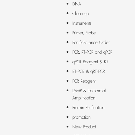
DNA
Clean up
Instruments
Primer, Probe
PacificScience Order
PCR, RT-PCR and qPCR
qPCR Reagent & Kit
RT-PCR & qRT-PCR
PCR Reagent
LAMP & Isothermal
Amplification
Protein Purification
promotion
New Product