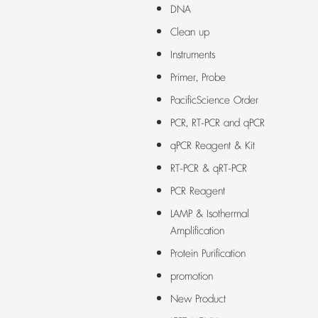
DNA
Clean up
Instruments
Primer, Probe
PacificScience Order
PCR, RT-PCR and qPCR
qPCR Reagent & Kit
RT-PCR & qRT-PCR
PCR Reagent
LAMP & Isothermal
Amplification
Protein Purification
promotion
New Product