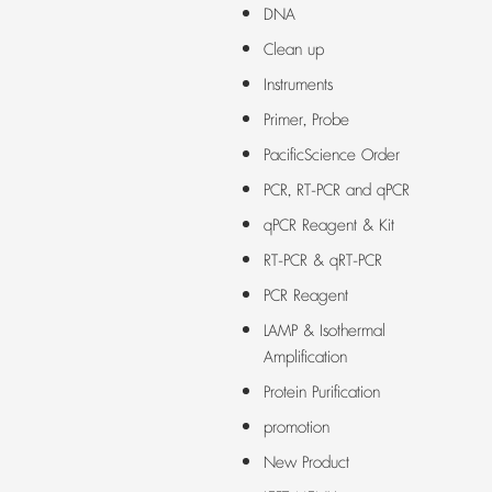
DNA
Clean up
Instruments
Primer, Probe
PacificScience Order
PCR, RT-PCR and qPCR
qPCR Reagent & Kit
RT-PCR & qRT-PCR
PCR Reagent
LAMP & Isothermal
Amplification
Protein Purification
promotion
New Product