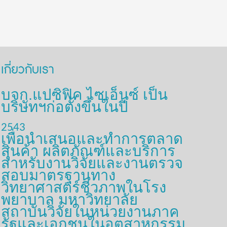
เกี่ยวกับเรา
บจก.แปซิฟิค ไซเอ็นซ์ เป็น
บริษัทฯก่อตั้งขึ้นในปี
2543
เพื่อนำเสนอและทำการตลาด
สินค้า ผลิตภัณฑ์และบริการ
สำหรับงานวิจัยและงานตรวจ
สอบมาตรฐานทาง
วิทยาศาสตร์ชีวภาพในโรง
พยาบาล มหาวิทยาลัย
สถาบันวิจัยในหน่วยงานภาค
รัฐและเอกชนในอุตสาหกรรม