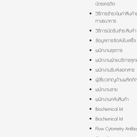
บัตรเครดิต
วิธีการชำระเงินค่าสินค้า
ทางธนาคาร
วิธีการนัดรับชำระสินค้า
ข้อมูลการจัดส่งใบเสร็จ
พนักงานธุรการ
พนักงานฝ่ายบริการลูกค
พนักงานรับส่งเอกสาร
ผู้เชี่ยวชาญด้านผลิตภั
พนักงานขาย
พนักงานคลังสินค้า
Biochemical kit
Biochemical kit
Flow Cytometry Antibo