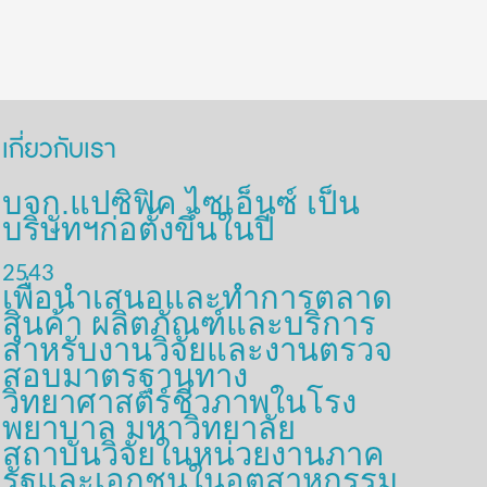
เกี่ยวกับเรา
บจก.แปซิฟิค ไซเอ็นซ์ เป็น
บริษัทฯก่อตั้งขึ้นในปี
2543
เพื่อนำเสนอและทำการตลาด
สินค้า ผลิตภัณฑ์และบริการ
สำหรับงานวิจัยและงานตรวจ
สอบมาตรฐานทาง
วิทยาศาสตร์ชีวภาพในโรง
พยาบาล มหาวิทยาลัย
สถาบันวิจัยในหน่วยงานภาค
รัฐและเอกชนในอุตสาหกรรม