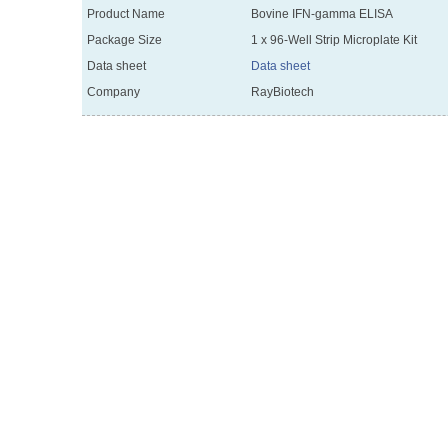
Product Name
Bovine IFN-gamma ELISA
Package Size
1 x 96-Well Strip Microplate Kit
Data sheet
Data sheet
Company
RayBiotech