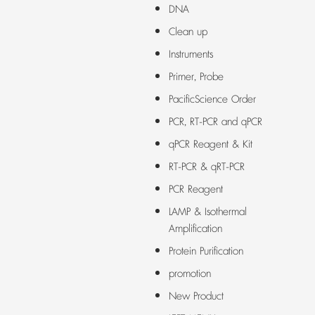
DNA
Clean up
Instruments
Primer, Probe
PacificScience Order
PCR, RT-PCR and qPCR
qPCR Reagent & Kit
RT-PCR & qRT-PCR
PCR Reagent
LAMP & Isothermal
Amplification
Protein Purification
promotion
New Product